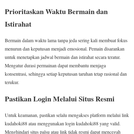
Prioritaskan Waktu Bermain dan
Istirahat
Bermain dalam waktu lama tanpa jeda sering kali membuat fokus
menurun dan keputusan menjadi emosional. Pemain disarankan
untuk menetapkan jadwal bermain dan istirahat secara teratur.
Mengatur durasi permainan dapat membantu menjaga
konsentrasi, sehingga setiap keputusan taruhan tetap rasional dan
terukur.
Pastikan Login Melalui Situs Resmi
Untuk keamanan, pastikan selalu mengakses platform melalui
link
kudahoki88
atau menggunakan
login kudahoki88
yang valid.
Menghindari situs palsu atau link tidak resmi dapat mencegah