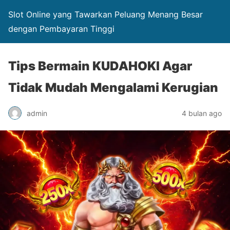
Slot Online yang Tawarkan Peluang Menang Besar
dengan Pembayaran Tinggi
Tips Bermain KUDAHOKI Agar
Tidak Mudah Mengalami Kerugian
admin
4 bulan ago