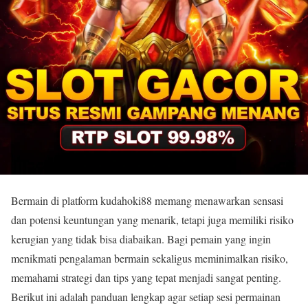
Bermain di platform
kudahoki88
memang menawarkan sensasi
dan potensi keuntungan yang menarik, tetapi juga memiliki risiko
kerugian yang tidak bisa diabaikan. Bagi pemain yang ingin
menikmati pengalaman bermain sekaligus meminimalkan risiko,
memahami strategi dan tips yang tepat menjadi sangat penting.
Berikut ini adalah panduan lengkap agar setiap sesi permainan