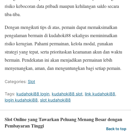
risiko kebocoran data pribadi maupun kehilangan saldo secara
tiba-tiba.
Dengan mengikuti tips di atas, pemain dapat memaksimalkan
pengalaman bermain di
kudahoki88
sekaligus meminimalkan
risiko kerugian. Pahami permainan, kelola modal, gunakan
strategi yang tepat, serta prioritaskan keamanan akun dan waktu
bermain. Pendekatan ini akan menjadikan permainan lebih
menyenangkan, aman, dan menguntungkan bagi setiap pemain.
Categories:
Slot
Tags:
kudahoki88 login
,
kudahoki88 slot
,
link kudahoki88
,
login kudahoki88
,
slot kudahoki88
Slot Online yang Tawarkan Peluang Menang Besar dengan
Pembayaran Tinggi
Back to top