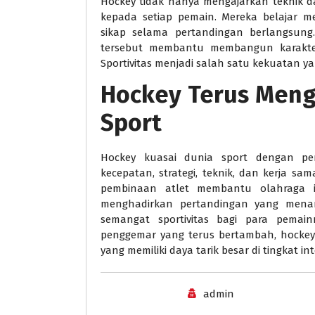
Hockey tidak hanya mengajarkan teknik dan
kepada setiap pemain. Mereka belajar 
sikap selama pertandingan berlangsung.
tersebut membantu membangun karakter
Sportivitas menjadi salah satu kekuatan y
Hockey Terus Meng
Sport
Hockey kuasai dunia sport dengan p
kecepatan, strategi, teknik, dan kerja sam
pembinaan atlet membantu olahraga in
menghadirkan pertandingan yang menari
semangat sportivitas bagi para pema
penggemar yang terus bertambah, hockey 
yang memiliki daya tarik besar di tingkat in
admin