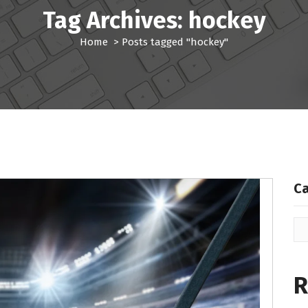
Tag Archives: hockey
Home
>
Posts tagged "hockey"
Ca
R