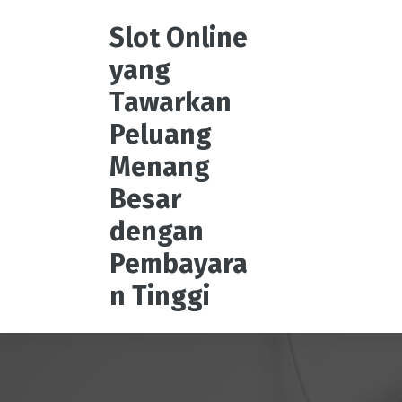
S
k
Slot Online
i
yang
p
t
Tawarkan
o
Peluang
c
o
Menang
n
t
Besar
e
dengan
n
t
Pembayara
n Tinggi