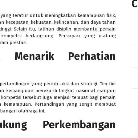
C
 yang teratur untuk meningkatkan kemampuan fisik,
n kecepatan, kekuatan, kelincahan, dan daya tahan
nggi. Selain itu, latihan disiplin membantu pemain
 kompetisi berlangsung. Persiapan yang matang
ih prestasi.
t Menarik Perhatian
pertandingan yang penuh aksi dan strategi. Tim-tim
kan kemampuan mereka di tingkat nasional maupun
 kompetisi tersebut juga menjadi tempat bagi pemain
 kemampuan. Pertandingan yang sengit membuat
bangan olahraga ini.
ukung Perkembangan