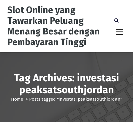
S
Slot Online yang
k
i
Tawarkan Peluang
p
Menang Besar dengan
t
o
Pembayaran Tinggi
c
o
n
t
e
Tag Archives: investasi
n
t
peaksatsouthjordan
Home
>
Posts tagged "investasi peaksatsouthjordan"