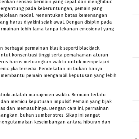
berikan sensasi bermain yang cepat dan menghibur.
 bergantung pada keberuntungan, pemain yang
engelolaan modal. Menentukan batas kemenangan
ng harus diyakini sejak awal. Dengan disiplin pada
permainan lebih lama tanpa tekanan emosional yang
 berbagai permainan klasik seperti blackjack,
untut konsentrasi tinggi serta pemahaman aturan
terus harus meluangkan waktu untuk mempelajari
mo jika tersedia. Pendekatan ini bukan hanya
uga membantu pemain mengambil keputusan yang lebih
ahoki adalah manajemen waktu. Bermain terlalu
dan memicu keputusan impulsif. Pemain yang bijak
las dan mematuhinya. Dengan cara ini, permainan
angkan, bukan sumber stres. Sikap ini sangat
 mengutamakan keseimbangan antara hiburan dan