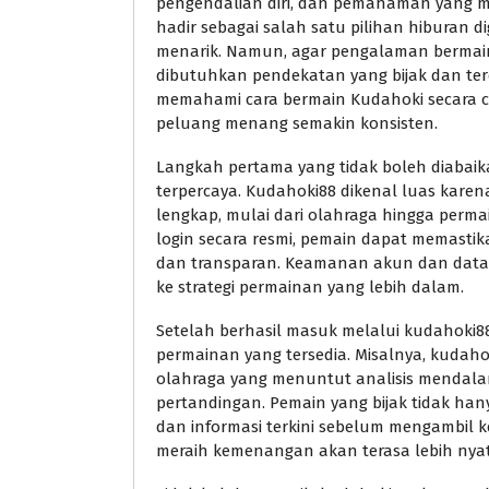
pengendalian diri, dan pemahaman yang m
hadir sebagai salah satu pilihan hiburan 
menarik. Namun, agar pengalaman bermai
dibutuhkan pendekatan yang bijak dan teren
memahami cara bermain Kudahoki secara ce
peluang menang semakin konsisten.
Langkah pertama yang tidak boleh diabaik
terpercaya. Kudahoki88 dikenal luas kare
lengkap, mulai dari olahraga hingga per
login secara resmi, pemain dapat memastik
dan transparan. Keamanan akun dan data 
ke strategi permainan yang lebih dalam.
Setelah berhasil masuk melalui kudahoki8
permainan yang tersedia. Misalnya, kuda
olahraga yang menuntut analisis mendalam 
pertandingan. Pemain yang bijak tidak han
dan informasi terkini sebelum mengambil 
meraih kemenangan akan terasa lebih nyat