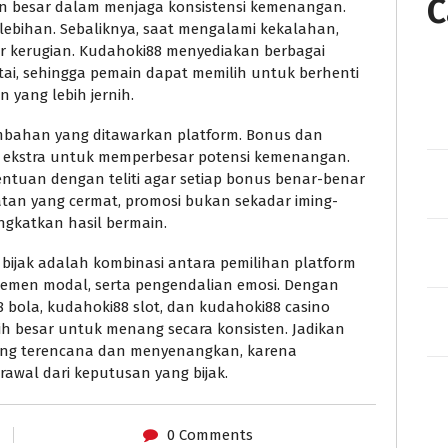
C
n besar dalam menjaga konsistensi kemenangan.
lebihan. Sebaliknya, saat mengalami kekalahan,
r kerugian. Kudahoki88 menyediakan berbagai
tai, sehingga pemain dapat memilih untuk berhenti
 yang lebih jernih.
ambahan yang ditawarkan platform. Bonus dan
 ekstra untuk memperbesar potensi kemenangan.
tuan dengan teliti agar setiap bonus benar-benar
an yang cermat, promosi bukan sekadar iming-
ngkatkan hasil bermain.
ijak adalah kombinasi antara pemilihan platform
emen modal, serta pengendalian emosi. Dengan
bola, kudahoki88 slot, dan kudahoki88 casino
bih besar untuk menang secara konsisten. Jadikan
yang terencana dan menyenangkan, karena
awal dari keputusan yang bijak.
0 Comments