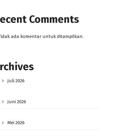
ecent Comments
Tidak ada komentar untuk ditampilkan.
rchives
Juli 2026
Juni 2026
Mei 2026