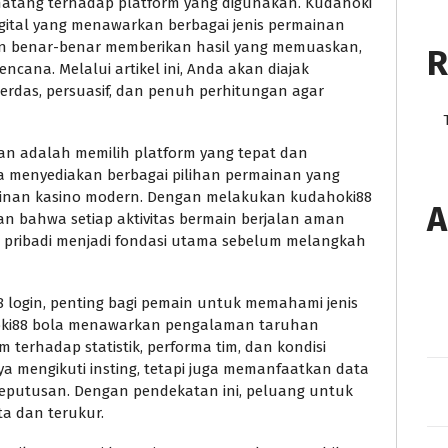
atang terhadap platform yang digunakan. Kudahoki
digital yang menawarkan berbagai jenis permainan
n benar-benar memberikan hasil yang memuaskan,
R
cana. Melalui artikel ini, Anda akan diajak
rdas, persuasif, dan penuh perhitungan agar
an adalah memilih platform yang tepat dan
na menyediakan berbagai pilihan permainan yang
mainan kasino modern. Dengan melakukan kudahoki88
A
an bahwa setiap aktivitas bermain berjalan aman
pribadi menjadi fondasi utama sebelum melangkah
8 login, penting bagi pemain untuk memahami jenis
hoki88 bola menawarkan pengalaman taruhan
terhadap statistik, performa tim, dan kondisi
ya mengikuti insting, tetapi juga memanfaatkan data
keputusan. Dengan pendekatan ini, peluang untuk
a dan terukur.