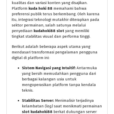
kualitas dan variasi konten yang disajikan.
Platform
kuda hoki 88
memahami bahwa
preferensi publik terus berkembang. Oleh karena
itu, integrasi teknologi mutakhir diterapkan pada
sektor permainan, salah satunya melalui
penyediaan
kudahoki88 slot
yang memiliki
tingkat stabilitas visual dan performa tinggi.
Berikut adalah beberapa aspek utama yang
mendasari transformasi pengalaman pengguna
digital di platform ini:
Sistem Navigasi yang Intuitif:
Antarmuka
yang bersih memudahkan pengguna dari
berbagai kalangan usia untuk
mengoperasikan platform tanpa kendala
teknis.
Stabilitas Server:
Menimalisir terjadinya
kelambatan
(lag)
saat menikmati permainan
slot kudahoki88
berkat dukungan server