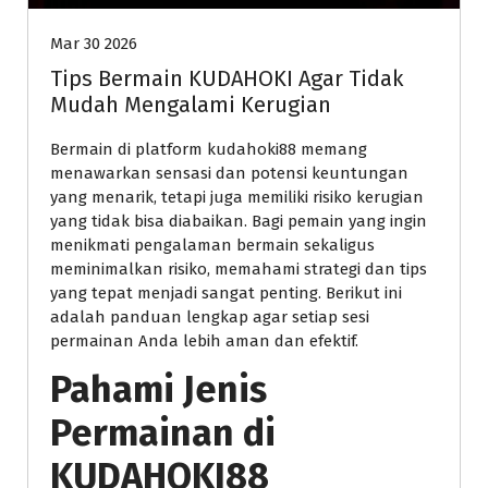
Mar 30 2026
Tips Bermain KUDAHOKI Agar Tidak
Mudah Mengalami Kerugian
Bermain di platform
kudahoki88
memang
menawarkan sensasi dan potensi keuntungan
yang menarik, tetapi juga memiliki risiko kerugian
yang tidak bisa diabaikan. Bagi pemain yang ingin
menikmati pengalaman bermain sekaligus
meminimalkan risiko, memahami strategi dan tips
yang tepat menjadi sangat penting. Berikut ini
adalah panduan lengkap agar setiap sesi
permainan Anda lebih aman dan efektif.
Pahami Jenis
Permainan di
KUDAHOKI88