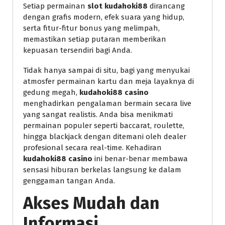
Setiap permainan
slot kudahoki88
dirancang
dengan grafis modern, efek suara yang hidup,
serta fitur-fitur bonus yang melimpah,
memastikan setiap putaran memberikan
kepuasan tersendiri bagi Anda.
Tidak hanya sampai di situ, bagi yang menyukai
atmosfer permainan kartu dan meja layaknya di
gedung megah,
kudahoki88 casino
menghadirkan pengalaman bermain secara live
yang sangat realistis. Anda bisa menikmati
permainan populer seperti baccarat, roulette,
hingga blackjack dengan ditemani oleh dealer
profesional secara real-time. Kehadiran
kudahoki88 casino
ini benar-benar membawa
sensasi hiburan berkelas langsung ke dalam
genggaman tangan Anda.
Akses Mudah dan
Informasi