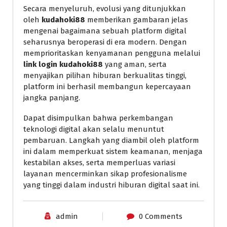
Secara menyeluruh, evolusi yang ditunjukkan
oleh
kudahoki88
memberikan gambaran jelas
mengenai bagaimana sebuah platform digital
seharusnya beroperasi di era modern. Dengan
memprioritaskan kenyamanan pengguna melalui
link login kudahoki88
yang aman, serta
menyajikan pilihan hiburan berkualitas tinggi,
platform ini berhasil membangun kepercayaan
jangka panjang.
Dapat disimpulkan bahwa perkembangan
teknologi digital akan selalu menuntut
pembaruan. Langkah yang diambil oleh platform
ini dalam memperkuat sistem keamanan, menjaga
kestabilan akses, serta memperluas variasi
layanan mencerminkan sikap profesionalisme
yang tinggi dalam industri hiburan digital saat ini.
admin
0 Comments