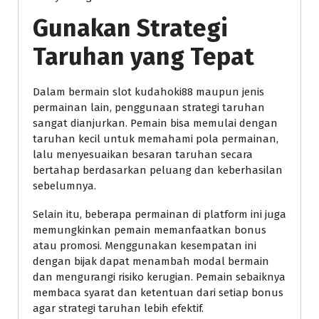
Gunakan Strategi
Taruhan yang Tepat
Dalam bermain
slot kudahoki88
maupun jenis
permainan lain, penggunaan strategi taruhan
sangat dianjurkan. Pemain bisa memulai dengan
taruhan kecil untuk memahami pola permainan,
lalu menyesuaikan besaran taruhan secara
bertahap berdasarkan peluang dan keberhasilan
sebelumnya.
Selain itu, beberapa permainan di platform ini juga
memungkinkan pemain memanfaatkan bonus
atau promosi. Menggunakan kesempatan ini
dengan bijak dapat menambah modal bermain
dan mengurangi risiko kerugian. Pemain sebaiknya
membaca syarat dan ketentuan dari setiap bonus
agar strategi taruhan lebih efektif.