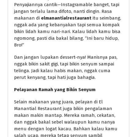
Penyajiannya cantik—Instagramable banget, tapi
jangan terlalu lama difoto, nanti dingin. Rasa
makanan di
elmanantialrestaurant
itu seimbang,
nggak ada yang kebanyakan tapi semua kompak
bikin lidah kamu nari-nari. Kalau lidah kamu bisa
ngomong, pasti dia bakal bilang, “Ini baru hidup,
Bro!”
Dan jangan lupakan dessert-nya! Manisnya pas,
nggak bikin sakit gigi, tapi bikin senyum sampai
telinga. Jadi kalau habis makan, nggak cuma
perut kenyang, tapi hati juga bahagia.
Pelayanan Ramah yang Bikin Senyum
Selain makanan yang juara, pelayan di El
Manantial Restaurant juga bikin pengalaman
makan makin mantap. Mereka ramah, cekatan,
dan nggak bakal sebel walaupun kamu nanya
menu dengan logat kacau. Bahkan kalau kamu
salah ucap, mereka tetap senyum sambil