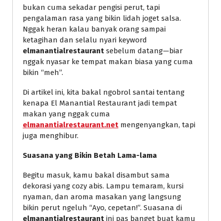
bukan cuma sekadar pengisi perut, tapi
pengalaman rasa yang bikin lidah joget salsa.
Nggak heran kalau banyak orang sampai
ketagihan dan selalu nyari keyword
elmanantialrestaurant
sebelum datang—biar
nggak nyasar ke tempat makan biasa yang cuma
bikin “meh”.
Di artikel ini, kita bakal ngobrol santai tentang
kenapa El Manantial Restaurant jadi tempat
makan yang nggak cuma
elmanantialrestaurant.net
mengenyangkan, tapi
juga menghibur.
Suasana yang Bikin Betah Lama-lama
Begitu masuk, kamu bakal disambut sama
dekorasi yang cozy abis. Lampu temaram, kursi
nyaman, dan aroma masakan yang langsung
bikin perut ngeluh “Ayo, cepetan!”. Suasana di
elmanantialrestaurant
ini pas banget buat kamu