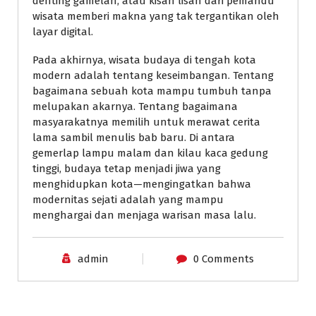
denting gamelan, atau kisah lisan dari pemandu
wisata memberi makna yang tak tergantikan oleh
layar digital.
Pada akhirnya, wisata budaya di tengah kota
modern adalah tentang keseimbangan. Tentang
bagaimana sebuah kota mampu tumbuh tanpa
melupakan akarnya. Tentang bagaimana
masyarakatnya memilih untuk merawat cerita
lama sambil menulis bab baru. Di antara
gemerlap lampu malam dan kilau kaca gedung
tinggi, budaya tetap menjadi jiwa yang
menghidupkan kota—mengingatkan bahwa
modernitas sejati adalah yang mampu
menghargai dan menjaga warisan masa lalu.
admin
0 Comments