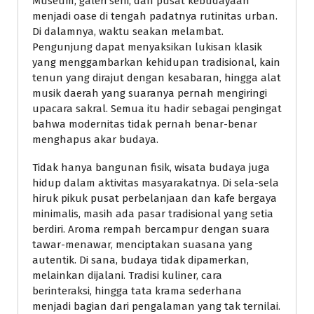
Museum, galeri seni, dan pusat kebudayaan
menjadi oase di tengah padatnya rutinitas urban.
Di dalamnya, waktu seakan melambat.
Pengunjung dapat menyaksikan lukisan klasik
yang menggambarkan kehidupan tradisional, kain
tenun yang dirajut dengan kesabaran, hingga alat
musik daerah yang suaranya pernah mengiringi
upacara sakral. Semua itu hadir sebagai pengingat
bahwa modernitas tidak pernah benar-benar
menghapus akar budaya.
Tidak hanya bangunan fisik, wisata budaya juga
hidup dalam aktivitas masyarakatnya. Di sela-sela
hiruk pikuk pusat perbelanjaan dan kafe bergaya
minimalis, masih ada pasar tradisional yang setia
berdiri. Aroma rempah bercampur dengan suara
tawar-menawar, menciptakan suasana yang
autentik. Di sana, budaya tidak dipamerkan,
melainkan dijalani. Tradisi kuliner, cara
berinteraksi, hingga tata krama sederhana
menjadi bagian dari pengalaman yang tak ternilai.