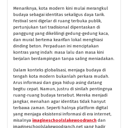
Menariknya, kota modern kini mulai merangkul
budaya sebagai identitas sekaligus daya tarik.
Festival seni digelar di ruang terbuka publik,
pertunjukan tari tradisional dipentaskan di
panggung yang dikelilingi gedung-gedung kaca,
dan mural bertema kearifan lokal menghiasi
dinding beton. Perpaduan ini menciptakan
kontras yang indah: masa lalu dan masa kini
berjalan berdampingan tanpa saling meniadakan.
Dalam konteks globalisasi, menjaga budaya di
tengah kota modern bukanlah perkara mudah.
Arus informasi dan gaya hidup asing datang
begitu cepat. Namun, justru di sinilah pentingnya
ruang-ruang budaya tersebut. Mereka menjadi
jangkar, menahan agar identitas tidak hanyut
terbawa zaman. Seperti halnya platform digital
yang menjaga eksistensi informasi di era internet,
misalnya
imagineschoolslakewoodranch
dan
imagineschoolslakewoodranch.net yang hadir