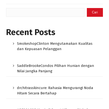
Cari
Recent Posts
SmokeshopClinton Mengutamakan Kualitas
dan Kepuasan Pelanggan
SaddleBrookeCondos Pilihan Hunian dengan
Nilai Jangka Panjang
drchitrasskincure: Rahasia Mengurangi Noda
Hitam Secara Bertahap