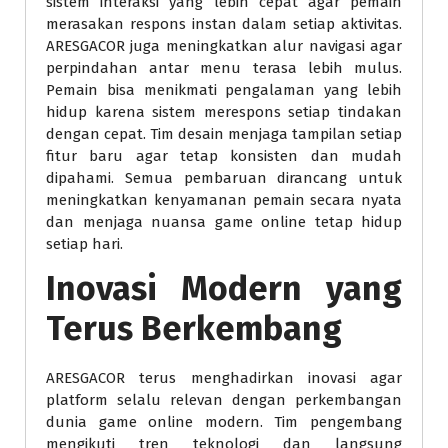
sistem interaksi yang lebih cepat agar pemain
merasakan respons instan dalam setiap aktivitas.
ARESGACOR juga meningkatkan alur navigasi agar
perpindahan antar menu terasa lebih mulus.
Pemain bisa menikmati pengalaman yang lebih
hidup karena sistem merespons setiap tindakan
dengan cepat. Tim desain menjaga tampilan setiap
fitur baru agar tetap konsisten dan mudah
dipahami. Semua pembaruan dirancang untuk
meningkatkan kenyamanan pemain secara nyata
dan menjaga nuansa game online tetap hidup
setiap hari.
Inovasi Modern yang
Terus Berkembang
ARESGACOR terus menghadirkan inovasi agar
platform selalu relevan dengan perkembangan
dunia game online modern. Tim pengembang
mengikuti tren teknologi dan langsung