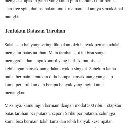
mengecek apakah game yang kamu pilih memiliki fitur bonus
atau free spin, dan usahakan untuk memanfaatkannya semaksimal
mungkin.
Tentukan Batasan Taruhan
Salah satu hal yang sering dilupakan oleh banyak pemain adalah
mengatur batas taruhan. Main taruhan slot itu bisa sangat
menggoda, dan tanpa kontrol yang baik, kamu bisa saja
kehilangan banyak uang dalam waktu singkat. Sebelum kamu
mulai bermain, tentukan dulu berapa banyak uang yang siap
kamu pertaruhkan dan berapa banyak yang ingin kamu
menangkan.
Misalnya, kamu ingin bermain dengan modal 500 ribu. Tetapkan
batas taruhan per putaran, seperti 5 ribu per putaran, sehingga
kamu bisa bermain lebih lama dan lebih banyak kesempatan