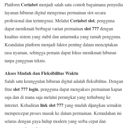
Ceriabet
Platform
menjadi salah satu contoh bagaimana penyedia
layanan hiburan digital mengemas permainan slot secara
Ceriabet slot
profesional dan terintegrasi. Melalui
, pengguna
slot 777
dapat menikmati berbagai varian permainan
dengan
kualitas sistem yang stabil dan antarmuka yang ramah pengguna.
Keandalan platform menjadi faktor penting dalam menciptakan
rasa nyaman, sehingga pemain dapat fokus menikmati hiburan
tanpa gangguan teknis.
Akses Mudah dan Fleksibilitas Waktu
Salah satu keunggulan hiburan digital adalah fleksibilitas. Dengan
slot 777 login
fitur
, pengguna dapat mengakses permainan kapan
saja dan di mana saja melalui perangkat yang terhubung ke
link slot 777
internet. Kehadiran
yang mudah dijangkau semakin
mempercepat proses masuk ke dalam permainan. Kemudahan ini
selaras dengan gaya hidup modern yang serba cepat dan